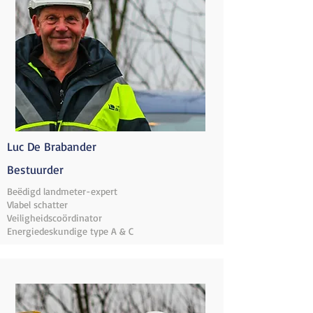
Luc De Brabander
Bestuurder
Beëdigd landmeter-expert
Vlabel schatter
Veiligheidscoördinator
Energiedeskundige type A & C