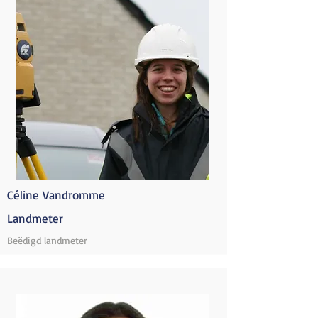
Céline Vandromme
Landmeter
Beëdigd landmeter