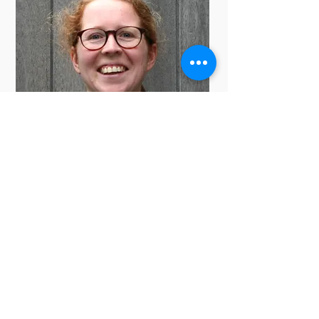
Bieke Desplenter
Algemene administratie
Energiedeskundige type A